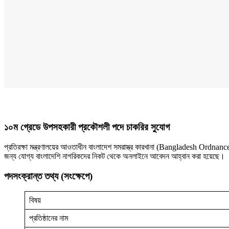
১০ম গ্রেডে উপসহকারী প্রকৌশলী পদে চাকরির সুযোগ
প্রতিরক্ষা মন্ত্রণালয়ের আওতাধীন বাংলাদেশ সমরাস্ত্র কারখানা (Bangladesh Ordna
জন্য যোগ্য বাংলাদেশি নাগরিকদের নিকট থেকে অনলাইনে আবেদন আহ্বান করা হয়েছে।
পদসংক্রান্ত তথ্য (সংক্ষেপে)
বিষয়
প্রতিষ্ঠানের নাম