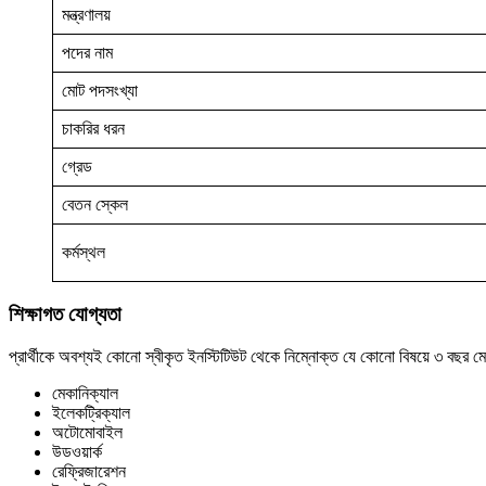
মন্ত্রণালয়
পদের নাম
মোট পদসংখ্যা
চাকরির ধরন
গ্রেড
বেতন স্কেল
কর্মস্থল
শিক্ষাগত যোগ্যতা
প্রার্থীকে অবশ্যই কোনো স্বীকৃত ইনস্টিটিউট থেকে নিম্নোক্ত যে কোনো বিষয়ে ৩ বছর ম
মেকানিক্যাল
ইলেকট্রিক্যাল
অটোমোবাইল
উডওয়ার্ক
রেফ্রিজারেশন