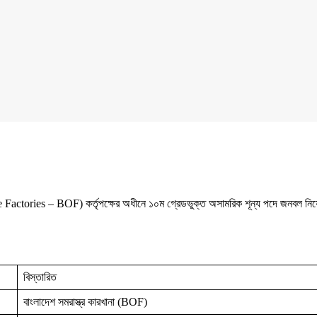
nce Factories – BOF) কর্তৃপক্ষের অধীনে ১০ম গ্রেডভুক্ত অসামরিক শূন্য পদে জনবল নিয
বিস্তারিত
বাংলাদেশ সমরাস্ত্র কারখানা (BOF)