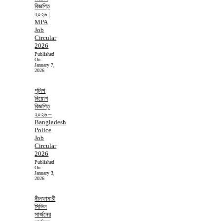
বিজ্ঞপ্তি
২০২৬ |
MPA
Job
Circular
2026
Published
On:
January 7,
2026
পুলিশ
নিয়োগ
বিজ্ঞপ্তি
২০২৬ –
Bangladesh
Police
Job
Circular
2026
Published
On:
January 3,
2026
নীলফামারী
সিভিল
সার্জনের