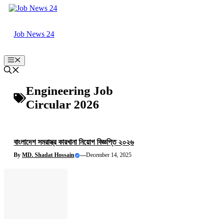
Skip
to
content
Job News 24
Menu
Engineering Job
Circular 2026
বাংলাদেশ সমরাস্ত্র কারখানা নিয়োগ বিজ্ঞপ্তি ২০২৬
By
MD. Shadat Hossain
—
December 14, 2025