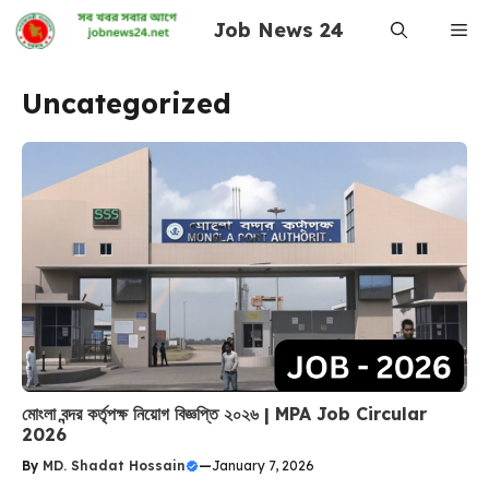
Skip
Job News 24
Me
to
content
Uncategorized
মোংলা বন্দর কর্তৃপক্ষ নিয়োগ বিজ্ঞপ্তি ২০২৬ | MPA Job Circular
2026
By
MD. Shadat Hossain
—
January 7, 2026