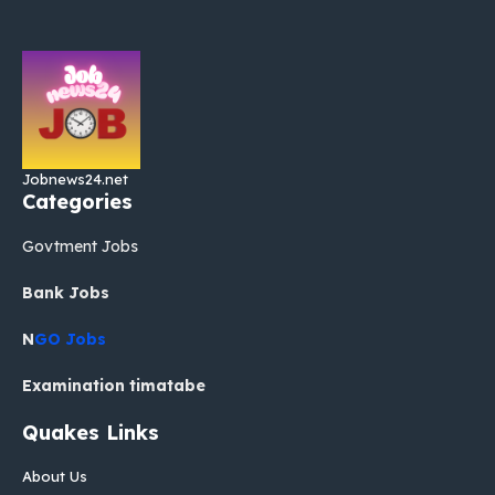
Jobnews24.net
Categories
Govtment Jobs
Bank Jobs
N
GO Jobs
Examination timatabe
Quakes Links
About Us