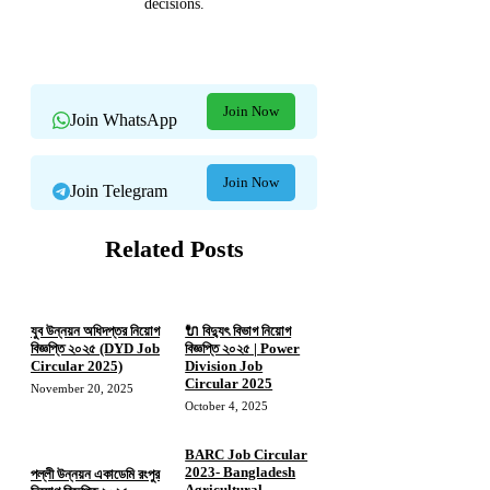
decisions.
Join Now
Join WhatsApp
Join Now
Join Telegram
Related Posts
যুব উন্নয়ন অধিদপ্তর নিয়োগ
🔌 বিদ্যুৎ বিভাগ নিয়োগ
বিজ্ঞপ্তি ২০২৫ (DYD Job
বিজ্ঞপ্তি ২০২৫ | Power
Circular 2025)
Division Job
Circular 2025
November 20, 2025
October 4, 2025
BARC Job Circular
2023- Bangladesh
পল্লী উন্নয়ন একাডেমি রংপুর
Agricultural