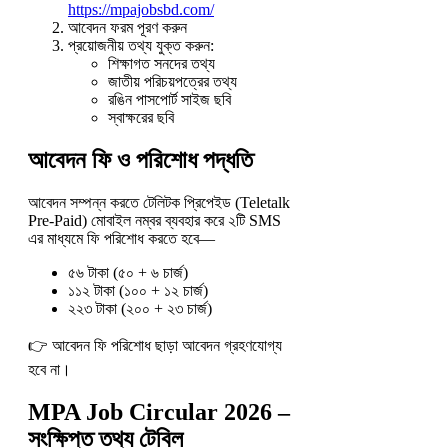
https://mpajobsbd.com/
আবেদন ফরম পূরণ করুন
প্রয়োজনীয় তথ্য যুক্ত করুন:
শিক্ষাগত সনদের তথ্য
জাতীয় পরিচয়পত্রের তথ্য
রঙিন পাসপোর্ট সাইজ ছবি
স্বাক্ষরের ছবি
আবেদন ফি ও পরিশোধ পদ্ধতি
আবেদন সম্পন্ন করতে টেলিটক প্রিপেইড (Teletalk
Pre-Paid) মোবাইল নম্বর ব্যবহার করে ২টি SMS
এর মাধ্যমে ফি পরিশোধ করতে হবে—
৫৬ টাকা (৫০ + ৬ চার্জ)
১১২ টাকা (১০০ + ১২ চার্জ)
২২৩ টাকা (২০০ + ২৩ চার্জ)
👉 আবেদন ফি পরিশোধ ছাড়া আবেদন গ্রহণযোগ্য
হবে না।
MPA Job Circular 2026 –
সংক্ষিপ্ত তথ্য টেবিল