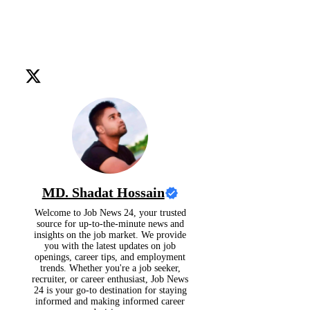
MD. Shadat Hossain
Welcome to Job News 24, your trusted
source for up-to-the-minute news and
insights on the job market. We provide
you with the latest updates on job
openings, career tips, and employment
trends. Whether you're a job seeker,
recruiter, or career enthusiast, Job News
24 is your go-to destination for staying
informed and making informed career