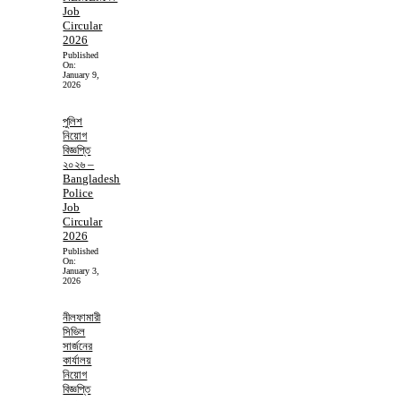
Job
Circular
2026
Published
On:
January 9,
2026
পুলিশ
নিয়োগ
বিজ্ঞপ্তি
২০২৬ –
Bangladesh
Police
Job
Circular
2026
Published
On:
January 3,
2026
নীলফামারী
সিভিল
সার্জনের
কার্যালয়
নিয়োগ
বিজ্ঞপ্তি