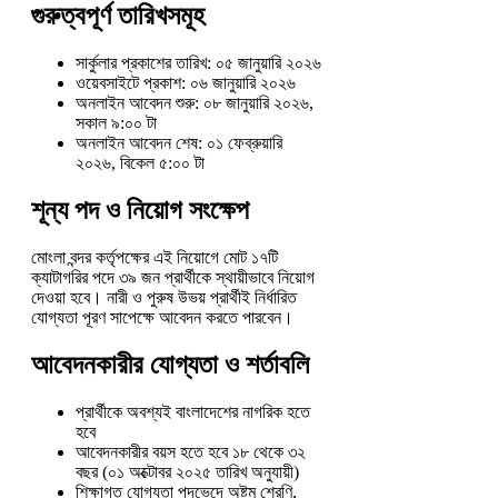
গুরুত্বপূর্ণ তারিখসমূহ
সার্কুলার প্রকাশের তারিখ: ০৫ জানুয়ারি ২০২৬
ওয়েবসাইটে প্রকাশ: ০৬ জানুয়ারি ২০২৬
অনলাইন আবেদন শুরু: ০৮ জানুয়ারি ২০২৬,
সকাল ৯:০০ টা
অনলাইন আবেদন শেষ: ০১ ফেব্রুয়ারি
২০২৬, বিকেল ৫:০০ টা
শূন্য পদ ও নিয়োগ সংক্ষেপ
মোংলা বন্দর কর্তৃপক্ষের এই নিয়োগে মোট ১৭টি
ক্যাটাগরির পদে ৩৯ জন প্রার্থীকে স্থায়ীভাবে নিয়োগ
দেওয়া হবে। নারী ও পুরুষ উভয় প্রার্থীই নির্ধারিত
যোগ্যতা পূরণ সাপেক্ষে আবেদন করতে পারবেন।
আবেদনকারীর যোগ্যতা ও শর্তাবলি
প্রার্থীকে অবশ্যই বাংলাদেশের নাগরিক হতে
হবে
আবেদনকারীর বয়স হতে হবে ১৮ থেকে ৩২
বছর (০১ অক্টোবর ২০২৫ তারিখ অনুযায়ী)
শিক্ষাগত যোগ্যতা পদভেদে অষ্টম শ্রেণি,