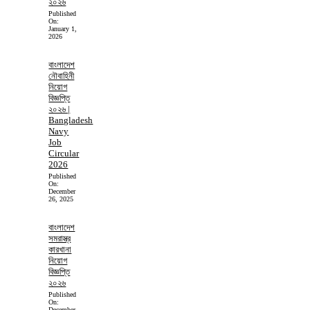
২০২৬
Published
On:
January 1,
2026
বাংলাদেশ
নৌবাহিনী
নিয়োগ
বিজ্ঞপ্তি
২০২৬ |
Bangladesh
Navy
Job
Circular
2026
Published
On:
December
26, 2025
বাংলাদেশ
সমরাস্ত্র
কারখানা
নিয়োগ
বিজ্ঞপ্তি
২০২৬
Published
On:
December