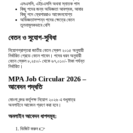
এসএসসি, এইচএসসি অথবা স্নাতক পাস
কিছু পদের জন্য অভিজ্ঞতা আবশ্যক, আবার
কিছু পদে ফ্রেশাররাও আবেদনযোগ্য
অভিজ্ঞতাসম্পন্ন পদের ক্ষেত্রে বেতন
তুলনামূলকভাবে বেশি
বেতন ও সুযোগ-সুবিধা
নিয়োগপ্রাপ্তরা জাতীয় বেতন স্কেল ২০১৫ অনুযায়ী
নির্ধারিত গ্রেডে বেতন পাবেন। পদের ধরন অনুযায়ী
বেতন স্কেল ৮,২৫০/- থেকে ৬৭,০১০/- টাকা পর্যন্ত
নির্ধারিত।
MPA Job Circular 2026 –
আবেদন পদ্ধতি
মোংলা বন্দর কর্তৃপক্ষ নিয়োগ ২০২৬ এ শুধুমাত্র
অনলাইনে আবেদন গ্রহণ করা হবে।
অনলাইন আবেদন ধাপসমূহ:
ভিজিট করুন 👉