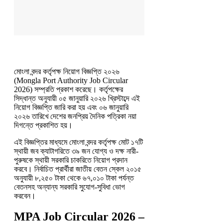
মোংলা বন্দর কর্তৃপক্ষ নিয়োগ বিজ্ঞপ্তি ২০২৬
(Mongla Port Authority Job Circular
2026) সম্প্রতি প্রকাশ করেছে। কর্তৃপক্ষের
সিদ্ধান্ত অনুযায়ী ০৫ জানুয়ারি ২০২৬ খ্রিস্টাব্দে এই
নিয়োগ বিজ্ঞপ্তি জারি করা হয় এবং ০৬ জানুয়ারি
২০২৬ তারিখে দেশের জনপ্রিয় দৈনিক পত্রিকা নয়া
দিগন্তে প্রকাশিত হয়।
এই বিজ্ঞপ্তির মাধ্যমে মোংলা বন্দর কর্তৃপক্ষ মোট ১৭টি
স্থায়ী জব ক্যাটাগরিতে ৩৯ জন যোগ্য ও দক্ষ নারী-
পুরুষকে স্থায়ী সরকারি চাকরিতে নিয়োগ প্রদান
করবে। নির্বাচিত প্রার্থীরা জাতীয় বেতন স্কেল ২০১৫
অনুযায়ী ৮,২৫০ টাকা থেকে ৬৭,০১০ টাকা পর্যন্ত
বেতনসহ অন্যান্য সরকারি সুযোগ-সুবিধা ভোগ
করবেন।
MPA Job Circular 2026 –