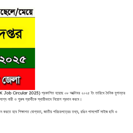
K Job Circular 2025) প্রকাশিত হয়েছে ০৮ অক্টোবর ২০২৫ ইং তারিখে দৈনিক যুগান্তর
োগ্য নারী ও পুরুষ প্রার্থীকে স্থায়ীভাবে নিয়োগ প্রদান করবে।
ন করতে হবে শিক্ষাগত যোগ্যতা, জাতীয় পরিচয়পত্রের তথ্য, রঙিন পাসপোর্ট সাইজ ছবি ও