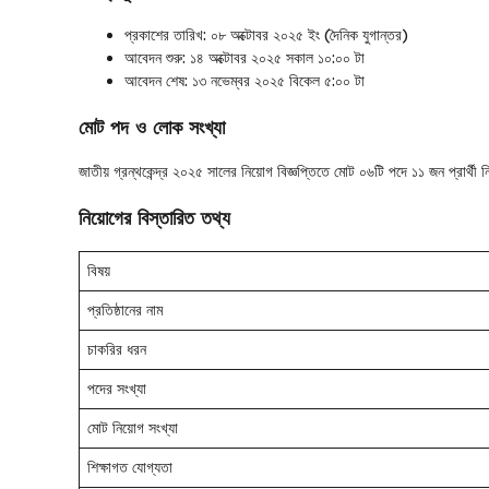
প্রকাশের তারিখ: ০৮ অক্টোবর ২০২৫ ইং (দৈনিক যুগান্তর)
আবেদন শুরু: ১৪ অক্টোবর ২০২৫ সকাল ১০:০০ টা
আবেদন শেষ: ১৩ নভেম্বর ২০২৫ বিকেল ৫:০০ টা
মোট পদ ও লোক সংখ্যা
জাতীয় গ্রন্থকেন্দ্র ২০২৫ সালের নিয়োগ বিজ্ঞপ্তিতে মোট ০৬টি পদে ১১ জন প্রার্থী 
নিয়োগের বিস্তারিত তথ্য
বিষয়
প্রতিষ্ঠানের নাম
চাকরির ধরন
পদের সংখ্যা
মোট নিয়োগ সংখ্যা
শিক্ষাগত যোগ্যতা