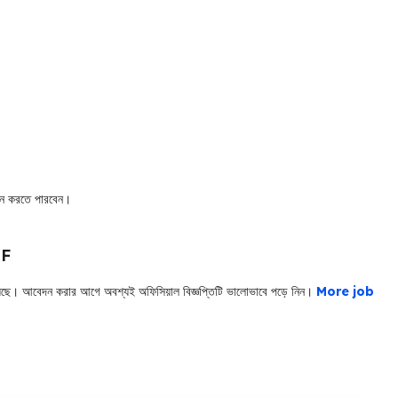
েদন করতে পারবেন।
DF
া হয়েছে। আবেদন করার আগে অবশ্যই অফিসিয়াল বিজ্ঞপ্তিটি ভালোভাবে পড়ে নিন।
More job