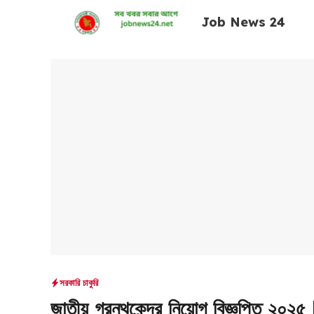
Skip
Job News 24
to
content
সরকারি চাকুরি
জাতীয় গ্রন্থকেন্দ্র নিয়োগ বিজ্ঞ