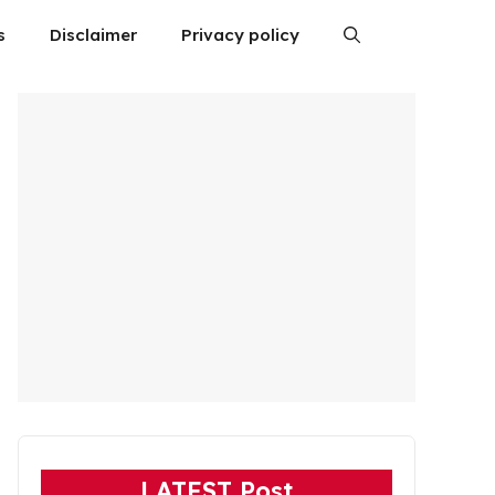
s
Disclaimer
Privacy policy
LATEST Post