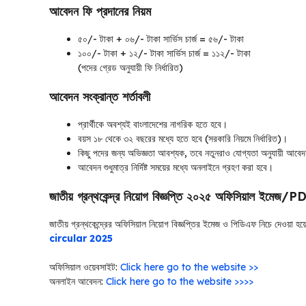
আবেদন ফি প্রদানের নিয়ম
৫০/- টাকা + ০৬/- টাকা সার্ভিস চার্জ = ৫৬/- টাকা
১০০/- টাকা + ১২/- টাকা সার্ভিস চার্জ = ১১২/- টাকা
(পদের গ্রেড অনুযায়ী ফি নির্ধারিত)
আবেদন সংক্রান্ত শর্তাবলী
প্রার্থীকে অবশ্যই বাংলাদেশের নাগরিক হতে হবে।
বয়স ১৮ থেকে ৩২ বছরের মধ্যে হতে হবে (সরকারি নিয়মে নির্ধারিত)।
কিছু পদের জন্য অভিজ্ঞতা আবশ্যক, তবে নতুনরাও যোগ্যতা অনুযায়ী আব
আবেদন শুধুমাত্র নির্দিষ্ট সময়ের মধ্যে অনলাইনে গ্রহণ করা হবে।
জাতীয় গ্রন্থকেন্দ্র নিয়োগ বিজ্ঞপ্তি ২০২৫ অফিসিয়াল ইমেজ/P
জাতীয় গ্রন্থকেন্দ্রের অফিসিয়াল নিয়োগ বিজ্ঞপ্তির ইমেজ ও পিডিএফ নিচে দেওয়
circular 2025
অফিসিয়াল ওয়েবসাইট:
Click here go to the website >>
অনলাইন আবেদন:
Click here go to the website >>>>