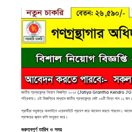
জাতীয় গ্রন্থকেন্দ্র নিয়োগ বিজ্ঞপ্তি ২০২৫ (Jatiya Grantha Kendro JG
পত্রিকায়। এই বিজ্ঞপ্তির মাধ্যমে জাতীয় গ্রন্থকেন্দ্র মোট ০৬টি ভিন্ন পদে ১১ জন য
প্রার্থীরা শুধুমাত্র অনলাইনে ওয়েবসাইটে প্রবেশ করে আবেদন করতে পারবেন। আবেদ
স্বাক্ষরের স্ক্যান কপি সংযুক্ত করে।
গুরুত্বপূর্ণ তারিখ ও সময়