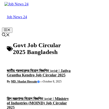
Skip
to
content
Job News 24
Menu
Govt Job Circular
2025 Bangladesh
জাতীয় গ্রন্থকেন্দ্র নিয়োগ বিজ্ঞপ্তি ২০২৫ | Jatiya
Grantha Kendro Job Circular 2025
By
MD. Shadat Hossain
—
October 8, 2025
শিল্প মন্ত্রণালয় নিয়োগ বিজ্ঞপ্তি ২০২৫ | Ministry
of Industries (MOIND) Job Circular
2025