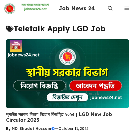
Skip
Job News 24
Me
to
content
Teletalk Apply LGD Job
স্থানীয় সরকার বিভাগ নিয়োগ বিজ্ঞপ্তি ২০২৫ | LGD New Job
Circular 2025
By
MD. Shadat Hossain
—
October 11, 2025