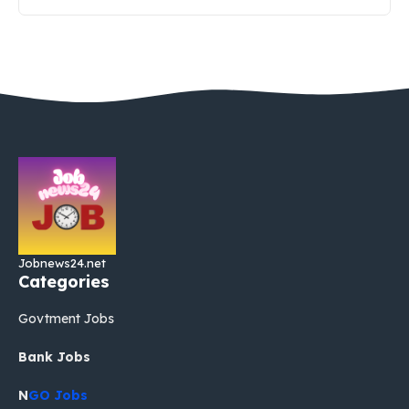
Jobnews24.net
Categories
Govtment Jobs
Bank Jobs
N
GO Jobs