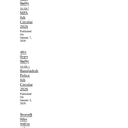
বিজ্ঞপ্তি
২০২৬ |
MPA
Job
Circular
2026
Published
On:
January 7,
2026
পুলিশ
নিয়োগ
বিজ্ঞপ্তি
২০২৬ –
Bangladesh
Police
Job
Circular
2026
Published
On:
January 3,
2026
নীলফামারী
সিভিল
সার্জনের