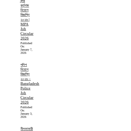
বন্দর
কর্তৃপক্ষ
নিয়োগ
বিজ্ঞপ্তি
২০২৬ |
MPA
Job
Circular
2026
Published
On:
January 7,
2026
পুলিশ
নিয়োগ
বিজ্ঞপ্তি
২০২৬ –
Bangladesh
Police
Job
Circular
2026
Published
On:
January 3,
2026
নীলফামারী