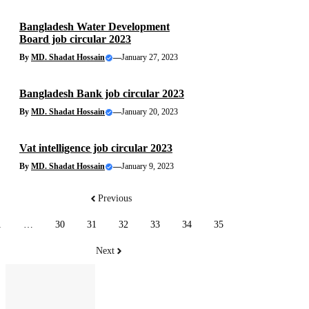
Bangladesh Water Development
Board job circular 2023
By
MD. Shadat Hossain
—
January 27, 2023
Bangladesh Bank job circular 2023
By
MD. Shadat Hossain
—
January 20, 2023
Vat intelligence job circular 2023
By
MD. Shadat Hossain
—
January 9, 2023
Previous
1
…
30
31
32
33
34
35
Next