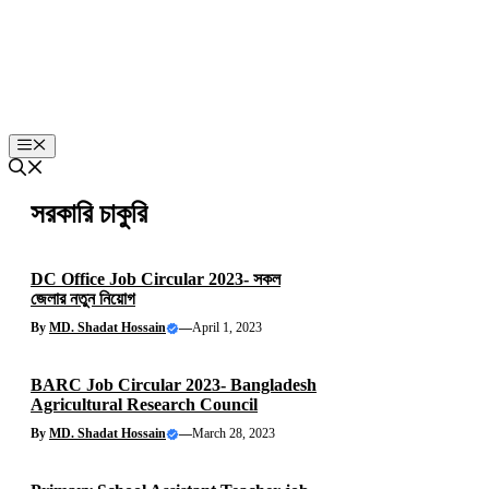
Menu
সরকারি চাকুরি
DC Office Job Circular 2023- সকল
জেলার নতুন নিয়োগ
By
MD. Shadat Hossain
—
April 1, 2023
BARC Job Circular 2023- Bangladesh
Agricultural Research Council
By
MD. Shadat Hossain
—
March 28, 2023