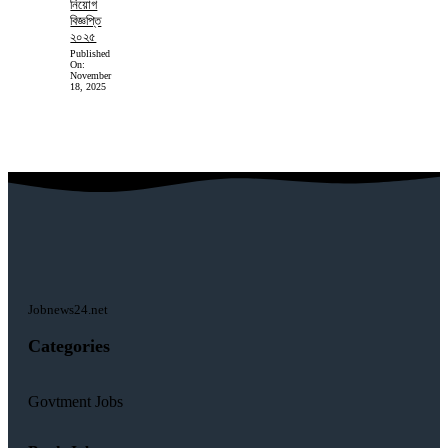
নিয়োগ
বিজ্ঞপ্তি
২০২৫
Published
On:
November
18, 2025
Jobnews24.net
Categories
Govtment Jobs