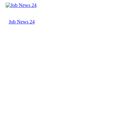
Skip
to
content
Job News 24