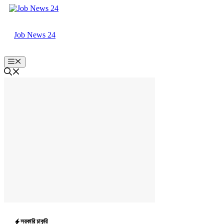
Skip
to
content
Job News 24
Menu
সরকারি চাকুরি