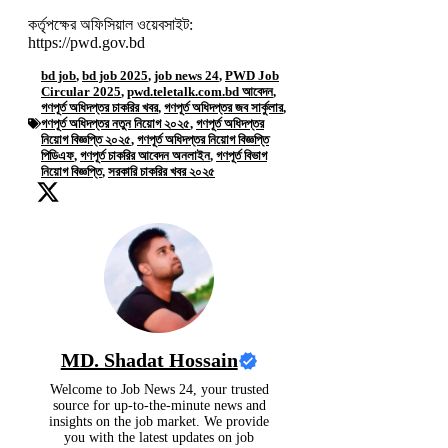
কর্তৃপক্ষের অফিসিয়াল ওয়েবসাইট:
https://pwd.gov.bd
bd job
,
bd job 2025
,
job news 24
,
PWD Job
Circular 2025
,
pwd.teletalk.com.bd আবেদন
,
গণপূর্ত অধিদপ্তর চাকরির খবর
,
গণপূর্ত অধিদপ্তর জব সার্কুলার
,
গণপূর্ত অধিদপ্তর নতুন নিয়োগ ২০২৫
,
গণপূর্ত অধিদপ্তর
নিয়োগ বিজ্ঞপ্তি ২০২৫
,
গণপূর্ত অধিদপ্তর নিয়োগ বিজ্ঞপ্তি
পিডিএফ
,
গণপূর্ত চাকরির আবেদন অনলাইন
,
গণপূর্ত বিভাগ
নিয়োগ বিজ্ঞপ্তি
,
সরকারি চাকরির খবর ২০২৫
MD. Shadat Hossain
Welcome to Job News 24, your trusted
source for up-to-the-minute news and
insights on the job market. We provide
you with the latest updates on job