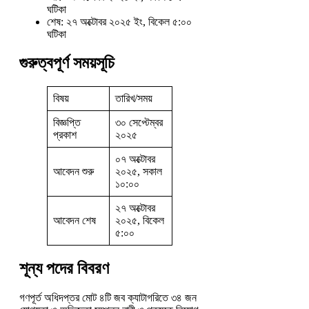
ঘটিকা
শেষ: ২৭ অক্টোবর ২০২৫ ইং, বিকেল ৫:০০
ঘটিকা
গুরুত্বপূর্ণ সময়সূচি
বিষয়
তারিখ/সময়
বিজ্ঞপ্তি
৩০ সেপ্টেম্বর
প্রকাশ
২০২৫
০৭ অক্টোবর
আবেদন শুরু
২০২৫, সকাল
১০:০০
২৭ অক্টোবর
আবেদন শেষ
২০২৫, বিকেল
৫:০০
শূন্য পদের বিবরণ
গণপূর্ত অধিদপ্তর মোট ৪টি জব ক্যাটাগরিতে ৩৪ জন