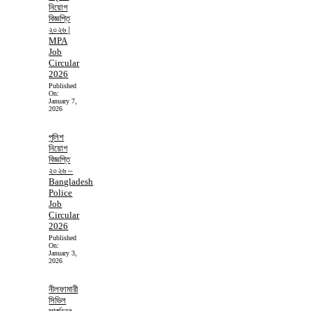
নিয়োগ
বিজ্ঞপ্তি
২০২৬ |
MPA
Job
Circular
2026
Published
On:
January 7,
2026
পুলিশ
নিয়োগ
বিজ্ঞপ্তি
২০২৬ –
Bangladesh
Police
Job
Circular
2026
Published
On:
January 3,
2026
নীলফামারী
সিভিল