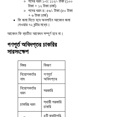
পদের ধরন ১-৩: ১১২/- টাকা (১০০
টাকা + ১২ টাকা চার্জ)
পদের ধরন ৪: ৫৬/- টাকা (৫০ টাকা
+ ৬ টাকা চার্জ)
ফি জমা দিতে হবে অনলাইন আবেদন জমা
দেওয়ার ৭২ ঘন্টার মধ্যে।
আবেদন ফি ব্যতীত আবেদন সম্পূর্ণ হবে না।
গণপূর্ত অধিদপ্তর চাকরির
সারসংক্ষেপ
বিষয়
বিবরণ
নিয়োগকর্তার
গণপূর্ত
নাম
অধিদপ্তর
নিয়োগকর্তার
সরকারি
ধরন
স্থায়ী সরকারি
চাকরির ধরন
চাকরি
৪টি ক্যাটাগরি,