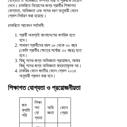
যোগ্যতা ও অভিজ্ঞতা সম্পন্ন নারী ও পুরুষকে নিয়োগ
দেবে। চাকরিতে নিয়োগের জন্য প্রার্থীর শিক্ষাগত
যোগ্যতা, অভিজ্ঞতা এবং পদের ধরণ অনুযায়ী বেতন
স্কেল নির্ধারণ করা হয়েছে।
চাকরিতে আবেদন শর্তাবলী:
প্রার্থী অবশ্যই বাংলাদেশের নাগরিক হতে
হবে।
সাধারণ প্রার্থীদের বয়স ১৮ থেকে ৩০ বছর
(কোটা প্রার্থীর ক্ষেত্রে সর্বোচ্চ ৩২ বছর) হতে
হবে।
কিছু পদের জন্য অভিজ্ঞতা প্রয়োজন, আবার
কিছু পদের জন্য অভিজ্ঞতা বাধ্যতামূলক নয়।
চাকরির বেতন জাতীয় বেতন স্কেল ২০১৫
অনুযায়ী প্রদান করা হবে।
শিক্ষাগত যোগ্যতা ও প্রয়োজনীয়তা
শিক্ষা
জব
গত
অভি
বেতন
ক্যাটা
যো
জ্ঞতা
গ্রেড
গরি
গ্যতা