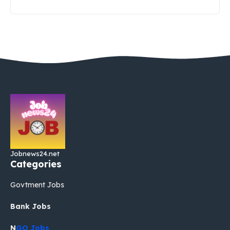
Jobnews24.net
Categories
Govtment Jobs
Bank Jobs
N
GO Jobs