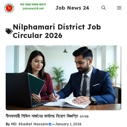
Skip
Job News 24
Me
to
content
Nilphamari District Job
Circular 2026
নীলফামারী সিভিল সার্জনের কার্যালয় নিয়োগ বিজ্ঞপ্তি ২০২৬
By
MD. Shadat Hossain
—
January 1, 2026