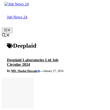
Skip
to
content
Job News 24
Menu
Deeplaid
Deeplaid Laboratories Ltd Job
Circular 2024
By
MD. Shadat Hossain
—
January 27, 2024