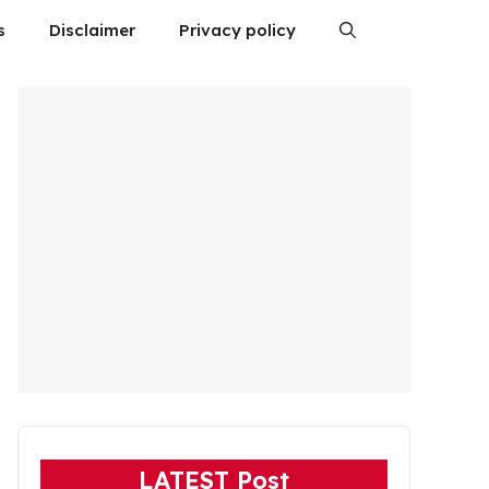
s
Disclaimer
Privacy policy
LATEST Post