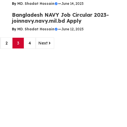
By
MD. Shadat Hossain
—
June 14, 2023
Bangladesh NAVY Job Circular 2023-
joinnavy.navy.mil.bd Apply
By
MD. Shadat Hossain
—
June 12, 2023
2
3
4
Next