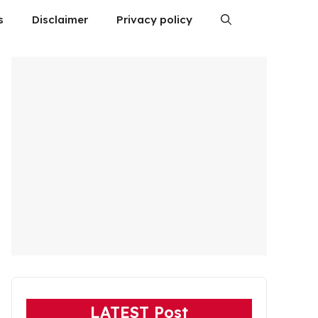
s
Disclaimer
Privacy policy
LATEST Post