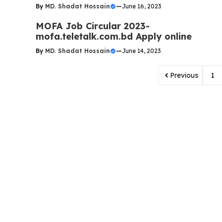
By
MD. Shadat Hossain
—
June 16, 2023
MOFA Job Circular 2023-
mofa.teletalk.com.bd Apply online
By
MD. Shadat Hossain
—
June 14, 2023
Previous
1