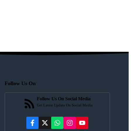
Follow Us On
Follow Us On Social Media
Get Latest Update On Social Media