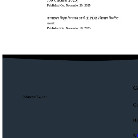
Job Circular 2025)
Published On: November 20, 2025
বাংলাদেশ বিদ্যুৎ উন্নয়ন বোর্ড (BPDB) নিয়োগ বিজ্ঞপ্তি
২০২৫
Published On: November 18, 2025
C
Jobnews24.net
Go
Ba
N