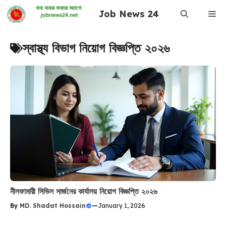
Skip
Job News 24
Me
to
content
স্বাস্থ্য বিভাগ নিয়োগ বিজ্ঞপ্তি ২০২৬
নীলফামারী সিভিল সার্জনের কার্যালয় নিয়োগ বিজ্ঞপ্তি ২০২৬
By
MD. Shadat Hossain
—
January 1, 2026