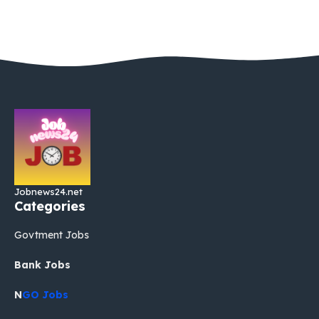
Jobnews24.net
Categories
Govtment Jobs
Bank Jobs
N
GO Jobs