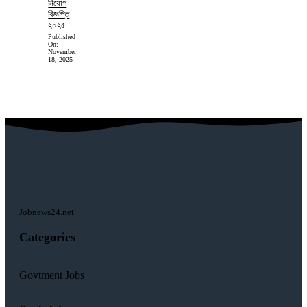
নিয়োগ
বিজ্ঞপ্তি
২০২৫
Published
On:
November
18, 2025
Jobnews24.net
Categories
Govtment Jobs